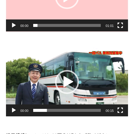
00:00
01:01
動
画
プ
レ
ー
ヤ
ー
00:00
00:15