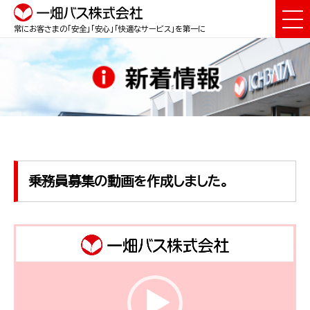
常にお客さまの「安全」「安心」「快適なサービス」を第一に
乗務員募集の動画を作成しました。
動
画
プ
レ
ー
ヤ
ー