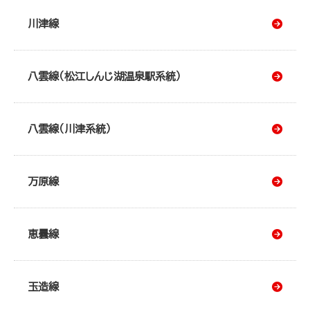
川津線
八雲線（松江しんじ湖温泉駅系統）
八雲線（川津系統）
万原線
恵曇線
玉造線