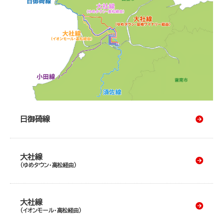
日御碕線
大社線
（ゆめタウン・高松経由）
大社線
（イオンモール・高松経由）