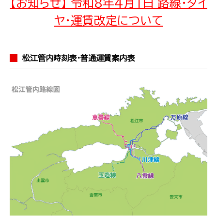
【お知らせ】 令和8年4月1日 路線・ダイ
ヤ・運賃改定について
松江管内時刻表･普通運賃案内表