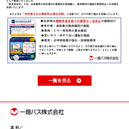
一覧を見る
本 社／