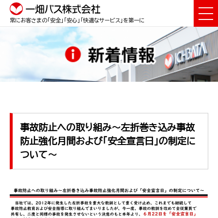
常にお客さまの「安全」「安心」「快適なサービス」を第一に
事故防止への取り組み～左折巻き込み事故
防止強化月間および「安全宣言日」の制定に
ついて～