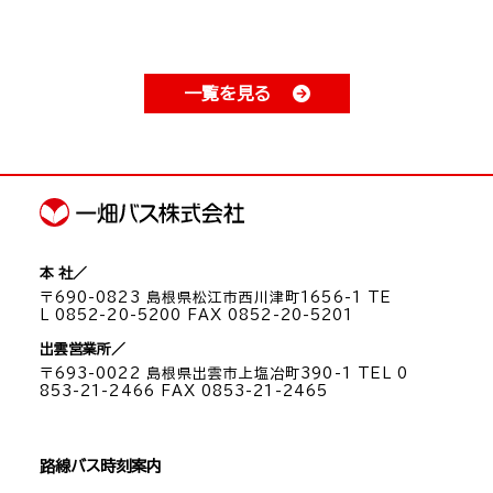
一覧を見る
本 社／
〒690-0823 島根県松江市西川津町1656-1 TE
L 0852-20-5200 FAX 0852-20-5201
出雲営業所／
〒693-0022 島根県出雲市上塩冶町390-1 TEL 0
853-21-2466 FAX 0853-21-2465
路線バス時刻案内