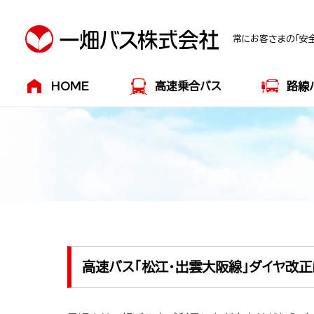
常にお客さまの「安全
HOME
高速乗合バス
路線
高速バス「松江･出雲大阪線」ダイヤ改