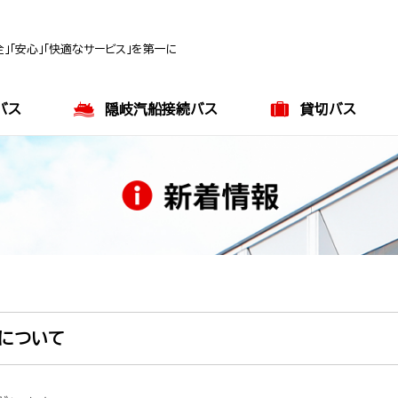
」「安心」「快適なサービス」を第一に
バス
隠岐汽船接続バス
貸切バス
正について