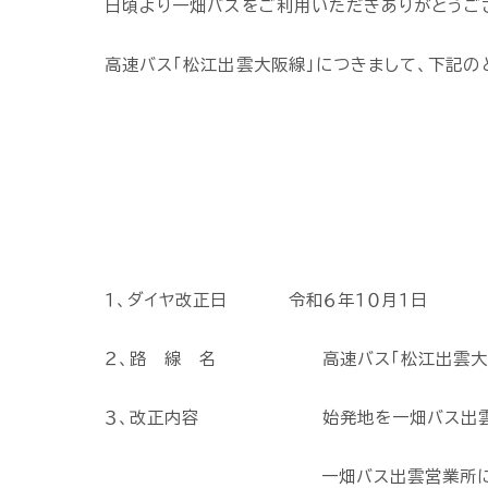
日頃より一畑バスをご利用いただきありがとうご
高速バス「松江出雲大阪線」につきまして、下記の
１、ダイヤ改正日 令和６年１０月１日
２、路 線 名 高速バス「松江出雲大
３、改正内容 始発地を一畑バス出雲営
一畑バス出雲営業所にてパー