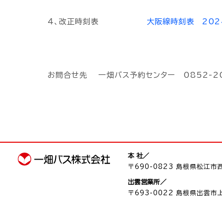
４、改正時刻表
大阪線時刻表 202
お問合せ先 一畑バス予約センター 0852-20
本 社／
〒690-0823 島根県松江市西川
出雲営業所／
〒693-0022 島根県出雲市上塩