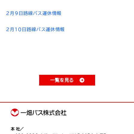
２月９日路線バス運休情報
２月１０日路線バス運休情報
一覧を見る
本 社／