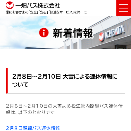
常にお客さまの「安全」「安心」「快適なサービス」を第一に
２月８日～2月10日 大雪による運休情報に
ついて
２月8日～２月10日の大雪よる松江管内路線バス運休情
報は、以下のとおりです
２月８日路線バス運休情報