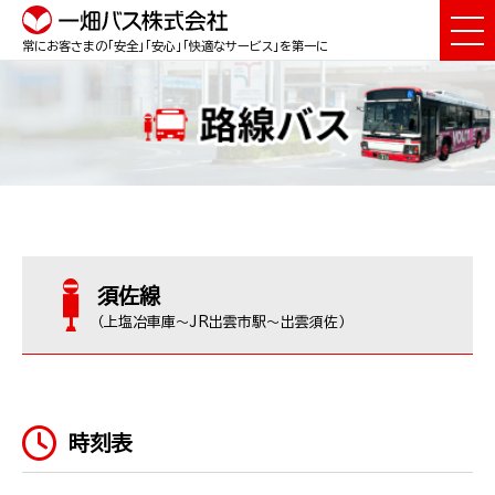
常にお客さまの「安全」「安心」「快適なサービス」を第一に
須佐線
（上塩冶車庫～JR出雲市駅～出雲須佐）
時刻表