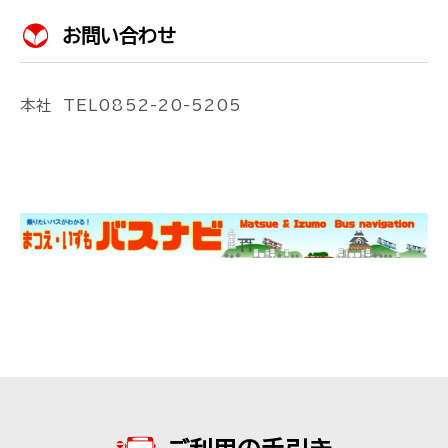
お問い合わせ
本社 TEL0852-20-5205