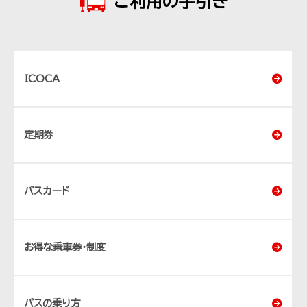
ご利用の手引き
ICOCA
定期券
バスカード
お得な乗車券・制度
バスの乗り方