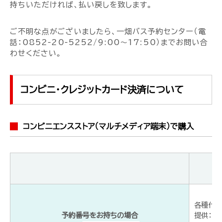
持ちいただければ、払い戻しを致します。
ご不明な点がございましたら、一畑バス予約センター（電
話：0852-20-5252/9:00～17:50）までお問い合
わせください。
コンビニ・クレジットカード決済について
コンビニエンスストア（マルチメディア端末）で購入
各種代金
予約番号をお持ちの場合
提供：ウ