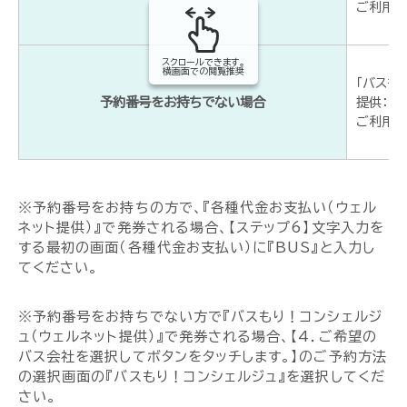
ご利用時
スクロールできます。
横画面での閲覧推奨
「バスも
予約番号をお持ちでない場合
提供：ウ
ご利用時間
※予約番号をお持ちの方で、『各種代金お支払い（ウェル
ネット提供）』で発券される場合、【ステップ6】文字入力を
する最初の画面（各種代金お支払い）に『BUS』と入力し
てください。
※予約番号をお持ちでない方で『バスもり！コンシェルジ
ュ（ウェルネット提供）』で発券される場合、【4．ご希望の
バス会社を選択してボタンをタッチします。】のご予約方法
の選択画面の『バスもり！コンシェルジュ』を選択してくだ
さい。