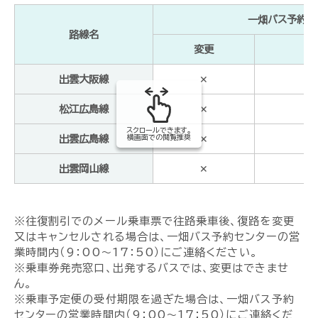
一畑バス予約セ
路線名
変更
出雲大阪線
✕
松江広島線
✕
スクロールできます。
横画面での閲覧推奨
出雲広島線
✕
出雲岡山線
✕
※往復割引でのメール乗車票で往路乗車後、復路を変更
又はキャンセルされる場合は、一畑バス予約センターの営
業時間内（9：00～17：50）にご連絡ください。
※乗車券発売窓口、出発するバスでは、変更はできませ
ん。
※乗車予定便の受付期限を過ぎた場合は、一畑バス予約
センターの営業時間内（9：00～17：50）にご連絡くだ