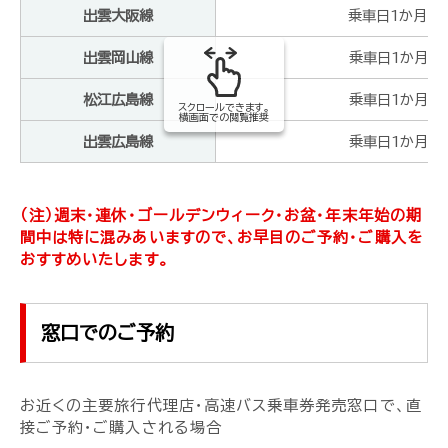
出雲大阪線
乗車日1か月（前
出雲岡山線
乗車日1か月（前
松江広島線
乗車日1か月（前
スクロールできます。
横画面での閲覧推奨
出雲広島線
乗車日1か月（前
（注）週末・連休・ゴールデンウィーク・お盆・年末年始の期
間中は特に混みあいますので、お早目のご予約・ご購入を
おすすめいたします。
窓口でのご予約
お近くの主要旅行代理店・高速バス乗車券発売窓口で、直
接ご予約・ご購入される場合