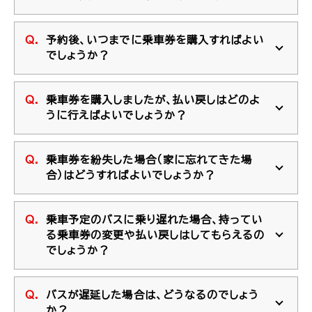
予約後、いつまでに乗車券を購入すればよい
でしょうか？
乗車券を購入しましたが、払い戻しはどのよ
うに行えばよいでしょうか？
乗車券を紛失した場合（家に忘れてきた場
合）はどうすればよいでしょうか？
乗車予定のバスに乗り遅れた場合、持ってい
る乗車券の変更や払い戻しはしてもらえるの
でしょうか？
バスが遅延した場合は、どうなるのでしょう
か？